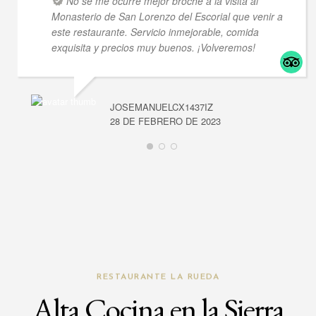
No se me ocurre mejor broche a la visita al
Monasterio de San Lorenzo del Escorial que venir a
este restaurante. Servicio inmejorable, comida
exquisita y precios muy buenos. ¡Volveremos!
JOSEMANUELCX1437IZ
28 DE FEBRERO DE 2023
RESTAURANTE LA RUEDA
Alta Cocina en la Sierra