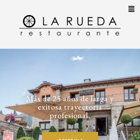
Más de 25 años de larga y
exitosa trayectoria
profesional.