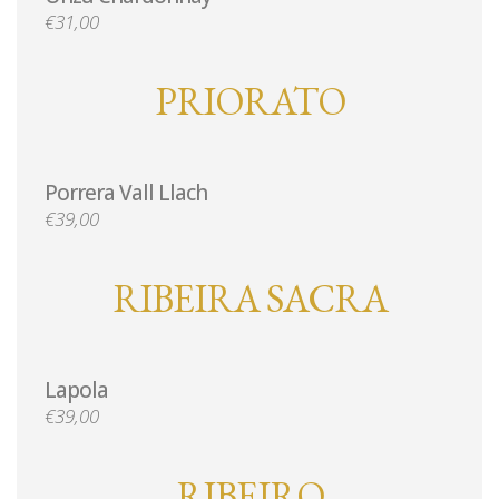
€31,00
PRIORATO
Porrera Vall Llach
€39,00
RIBEIRA SACRA
Lapola
€39,00
RIBEIRO