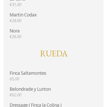
€31,00
Martin Codax
€28,00
Nora
€26,00
RUEDA
Finca Saltamontes
65,00
Belondrade y Lurton
€62,00
Dressage ( Finca la Colina )