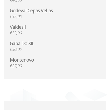
Godeval Cepas Vellas
€35,00
Valdesil
€33,00
Gaba Do XIL
€30,00
Montenovo
€27,00