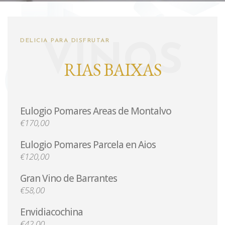
DELICIA PARA DISFRUTAR
VINOS
RIAS BAIXAS
Eulogio Pomares Areas de Montalvo
€170,00
Eulogio Pomares Parcela en Aios
€120,00
Gran Vino de Barrantes
€58,00
Envidiacochina
€42,00