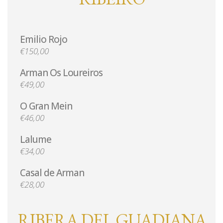
Emilio Rojo
€150,00
Arman Os Loureiros
€49,00
O Gran Mein
€46,00
Lalume
€34,00
Casal de Arman
€28,00
RIBERA DEL GUADIANA